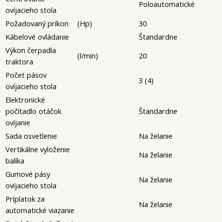
Poloautomatické
ovíjacieho stola
Požadovaný príkon
(Hp)
30
Kábelové ovládanie
Štandardne
Výkon čerpadla
(l/min)
20
traktora
Počet pásov
3 (4)
ovíjacieho stola
Elektronické
počítadlo otáčok
Štandardne
ovíjanie
Sada osvetlenie
Na želanie
Vertikálne vyloženie
Na želanie
balíka
Gumové pásy
Na želanie
ovíjacieho stola
Príplatok za
Na želanie
automatické viazanie