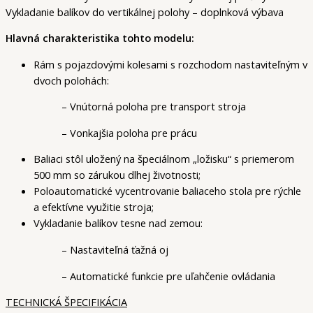
Vykladanie balíkov do vertikálnej polohy – doplnková výbava
Hlavná charakteristika tohto modelu:
Rám s pojazdovými kolesami s rozchodom nastaviteľným v
dvoch polohách:
– Vnútorná poloha pre transport stroja
– Vonkajšia poloha pre prácu
Baliaci stôl uložený na špeciálnom „ložisku“ s priemerom
500 mm so zárukou dlhej životnosti;
Poloautomatické vycentrovanie baliaceho stola pre rýchle
a efektívne využitie stroja;
Vykladanie balíkov tesne nad zemou:
– Nastaviteľná ťažná oj
– Automatické funkcie pre uľahčenie ovládania
TECHNICKÁ ŠPECIFIKÁCIA