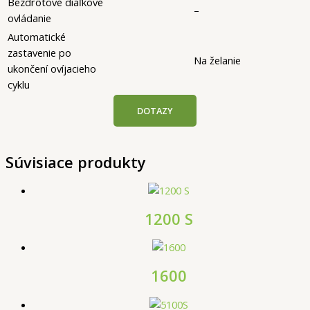
Bezdrôtové diaľkové
–
ovládanie
Automatické
zastavenie po
Na želanie
ukončení ovíjacieho
cyklu
DOTAZY
Súvisiace produkty
1200 S
1600