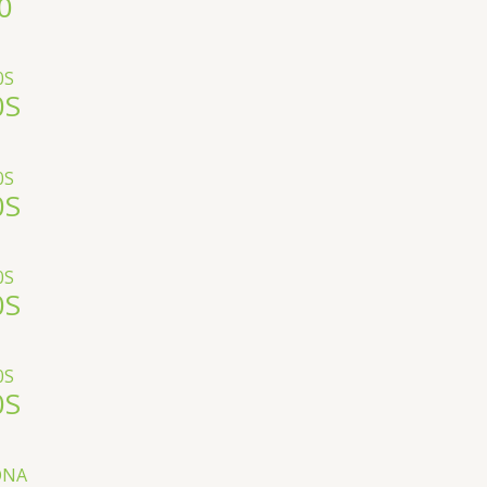
0
0S
0S
0S
0S