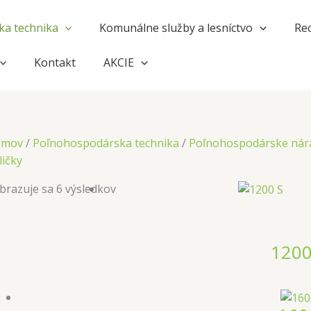
a technika
Komunálne služby a lesníctvo
Rec
Kontakt
AKCIE
omov
/
Poľnohospodárska technika
/
Poľnohospodárske nár
ličky
brazuje sa 6 výsledkov
1200