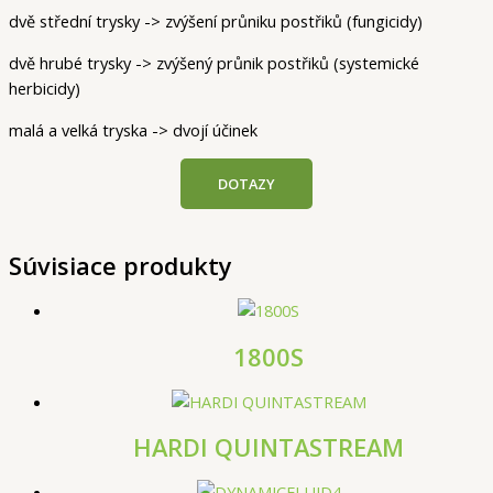
dvě střední trysky -> zvýšení průniku postřiků (fungicidy)
dvě hrubé trysky -> zvýšený průnik postřiků (systemické
herbicidy)
malá a velká tryska -> dvojí účinek
DOTAZY
Súvisiace produkty
1800S
HARDI QUINTASTREAM