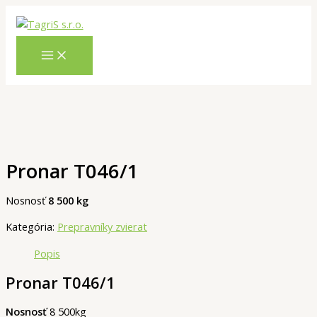
Preskočiť
Hľadať
na
obsah
Pronar T046/1
Nosnosť
8 500 kg
Kategória:
Prepravníky zvierat
Popis
Pronar T046/1
Nosnosť
8 500kg