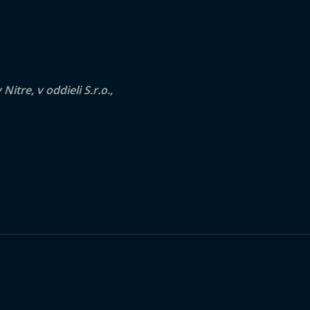
tre, v oddieli S.r.o.,