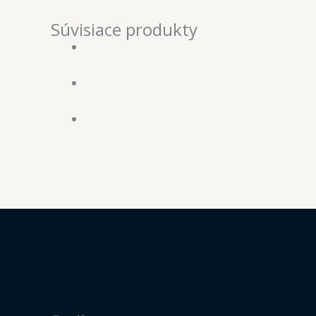
Súvisiace produkty