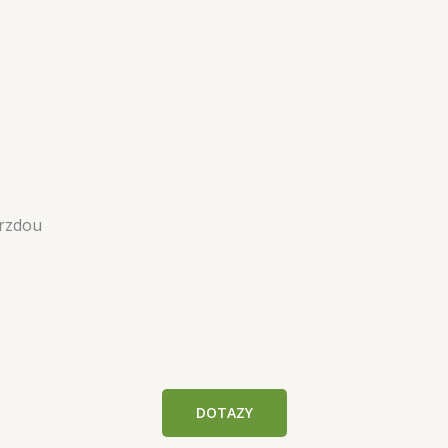
brzdou
DOTAZY