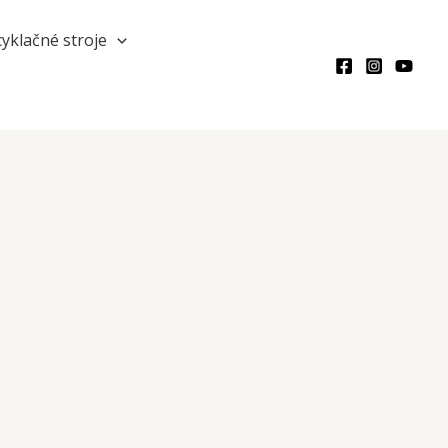
Hľadať
yklačné stroje