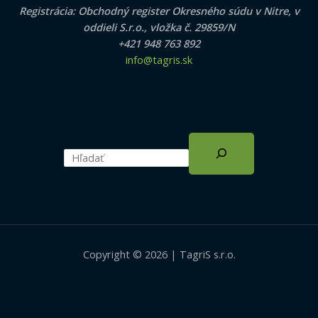
Registrácia: Obchodný register Okresného súdu v Nitre, v
oddieli S.r.o., vložka č. 29859/N
+421 948 763 892
info@tagris.sk
Copyright © 2026 | TagriS s.r.o.