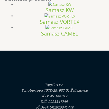
Samasz KW
Samasz VORTEX
Samasz CAMEL
TagriS s.r.o.
Schubertova 1073/28, 937 01 Želiezovce
IČO: 46 344 012
DIČ: 2023341749
IČ DPH: SK2023341749