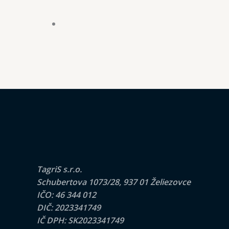
TagriS s.r.o.
Schubertova 1073/28, 937 01 Želiezovce
IČO: 46 344 012
DIČ: 2023341749
IČ DPH: SK2023341749