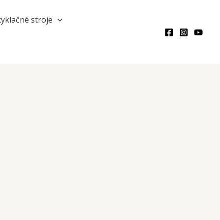
Hľadať
yklačné stroje