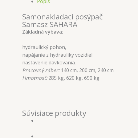
Popis
Samonakladací posýpač
Samasz SAHARA
Základná výbava:
hydraulický pohon,
napájanie z hydrauliky vozidiel,
nastavenie dávkovania.
Pracovný záber:
140 cm, 200 cm, 240 cm
Hmotnosť:
285 kg, 620 kg, 690 kg
Súvisiace produkty