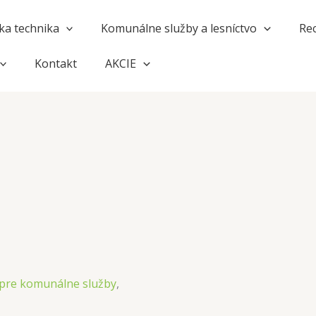
a technika
Komunálne služby a lesníctvo
Rec
Kontakt
AKCIE
pre komunálne služby
,