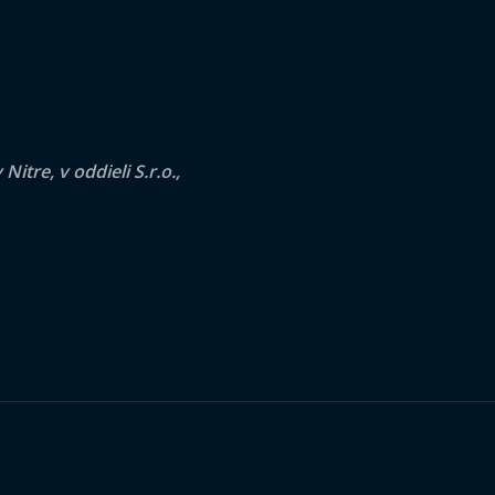
tre, v oddieli S.r.o.,