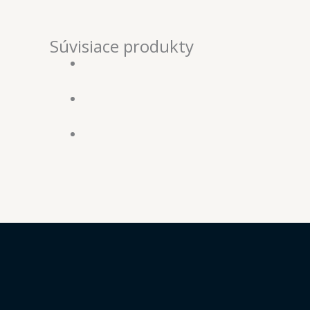
Súvisiace produkty