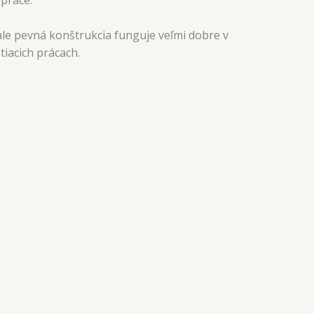
ale pevná konštrukcia funguje veľmi dobre v
iacich prácach.